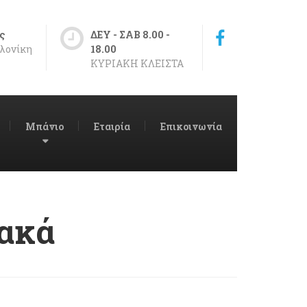
ς
ΔΕΥ - ΣΑΒ 8.00 -
λονίκη
18.00
ΚΥΡΙΑΚΗ ΚΛΕΙΣΤΑ
Μπάνιο
Εταιρία
Επικοινωνία
ιακά