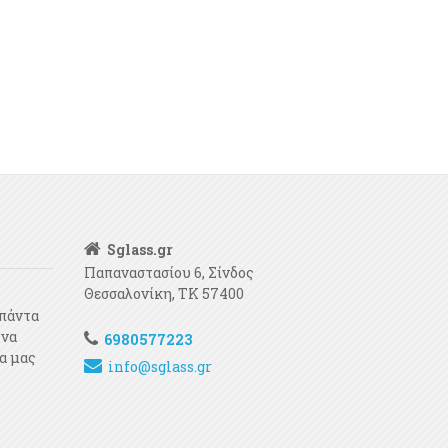
Sglass.gr
Παπαναστασίου 6, Σίνδος
Θεσσαλονίκη, ΤΚ 57400
 πάντα
 να
6980577223
α μας
info@sglass.gr