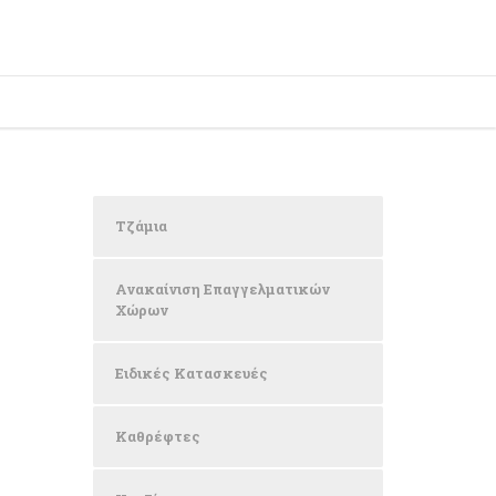
Τζάμια
Ανακαίνιση Επαγγελματικών
Χώρων
Ειδικές Κατασκευές
Καθρέφτες