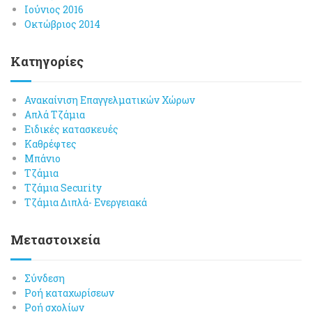
Ιούνιος 2016
Οκτώβριος 2014
Kατηγορίες
Ανακαίνιση Επαγγελματικών Χώρων
Απλά Τζάμια
Ειδικές κατασκευές
Καθρέφτες
Μπάνιο
Τζάμια
Τζάμια Security
Τζάμια Διπλά- Ενεργειακά
Μεταστοιχεία
Σύνδεση
Ροή καταχωρίσεων
Ροή σχολίων