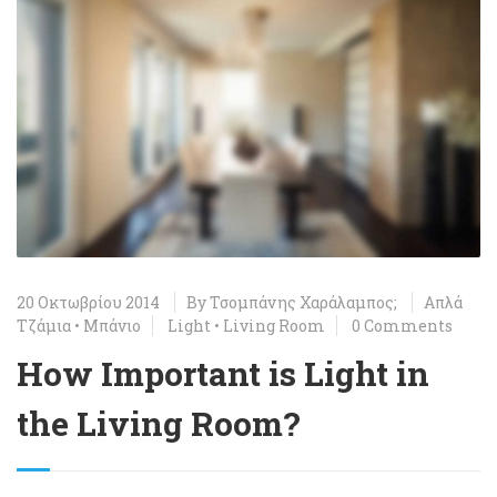
20 Οκτωβρίου 2014
By
Τσομπάνης Χαράλαμπος;
Απλά
Τζάμια
•
Μπάνιο
Light
•
Living Room
0 Comments
How Important is Light in
the Living Room?