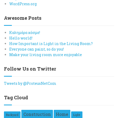
WordPress.org
Awesome Posts
Καλημέρα κόσμε!
Hello world!
How Important is Light in the Living Room?
Everyone can paint, so do you!
Make your living room more enjoyable
Follow Us on Twitter
Tweets by @ProteusNetCom
Tag Cloud
Construction
Home
Backyard
Light