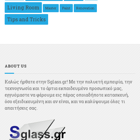
Living Room
Master
Paint
Renovation
Tips and Tricks
ABOUT US
Καλώς ήρθατε στην Sglass.gr! Με την πολυετή εμπειρία, την
τεχνογνωσία και το άρτια εκπαιδευμένο προσωπικό μας,
εγγυόμαστε να φέρουμε εις πέρας οποιαδήποτε κατασκευή,
όσο εξειδικευμένη και αν είναι, και να καλύψουμε όλες τι
απαιτήσεις σας.